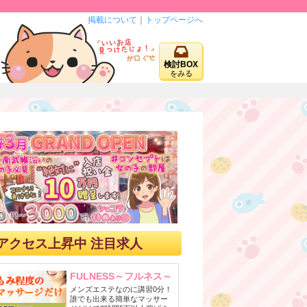
掲載について
｜
トップページへ
検討BOX
をみる
アクセス上昇中 注目求人
FULNESS～フルネス～
メンズエステなのに講習0分！
誰でも出来る簡単なマッサー