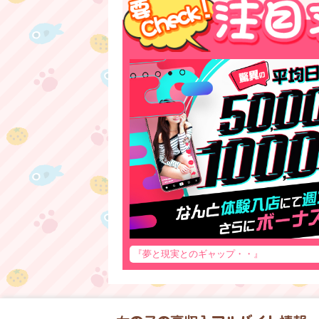
『夢と現実とのギャップ・・』