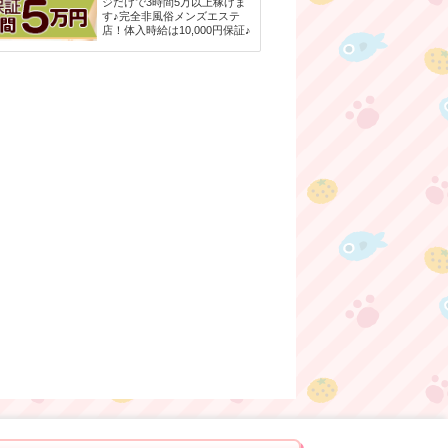
ジだけで3時間5万以上稼げま
す♪完全非風俗メンズエステ
店！体入時給は10,000円保証♪