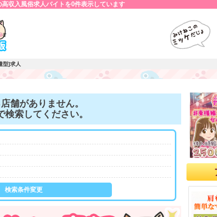
】の高収入風俗求人バイトを0件表示しています
遣型]求人
る店舗がありません。
で検索してください。
検索条件変更