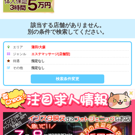
該当する店舗がありません。
別の条件で検索してください。
エリア
蒲田/大森
ジャンル
エステマッサージ[店舗型]
待遇
指定なし
その他
指定なし
検索条件変更